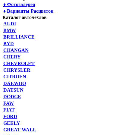
♦ Фотогалерея
♦ Варианты Расцветок
Каталог авточехлов
AUDI
BMW
BRILLIANCE
BYD
CHANGAN
CHERY
CHEVROLET
CHRYSLER
CITROEN
DAEWOO
DATSUN
DODGE
FAW
FIAT
FORD
GEELY
GREAT WALL