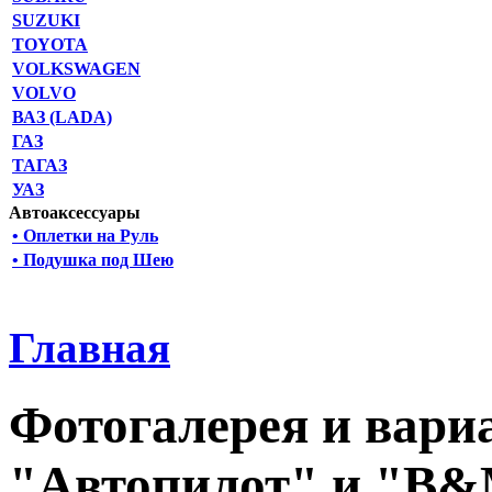
SUZUKI
TOYOTA
VOLKSWAGEN
VOLVO
ВАЗ (LADA)
ГАЗ
ТАГАЗ
УАЗ
Автоаксессуары
• Оплетки на Руль
• Подушка под Шею
Главная
Фотогалерея и вари
"Автопилот" и "B