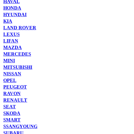
HAVAL
HONDA
HYUNDAI
KIA
LAND ROVER
LEXUS
LIFAN
MAZDA
MERCEDES
MINI
MITSUBISHI
NISSAN
OPEL
PEUGEOT
RAVON
RENAULT
SEAT
SKODA
SMART
SSANGYOUNG
SUBARU