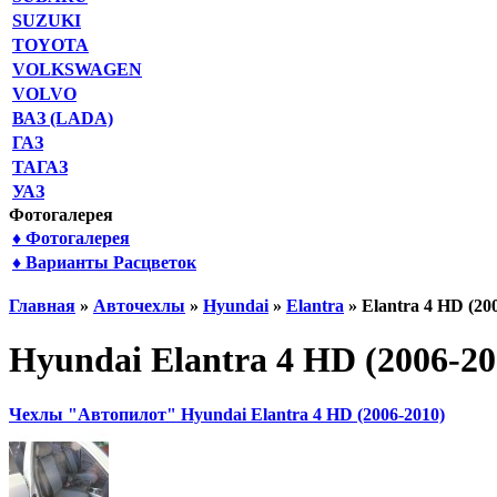
SUZUKI
TOYOTA
VOLKSWAGEN
VOLVO
ВАЗ (LADA)
ГАЗ
ТАГАЗ
УАЗ
Фотогалерея
♦ Фотогалерея
♦ Варианты Расцветок
Главная
»
Авточехлы
»
Hyundai
»
Elantra
» Elantra 4 HD (20
Hyundai Elantra 4 HD (2006-20
Чехлы "Автопилот" Hyundai Elantra 4 HD (2006-2010)