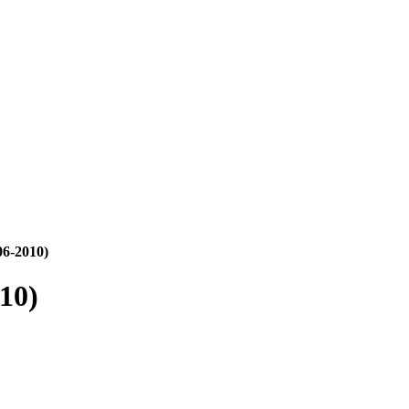
06-2010)
10)