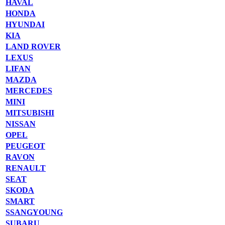
HAVAL
HONDA
HYUNDAI
KIA
LAND ROVER
LEXUS
LIFAN
MAZDA
MERCEDES
MINI
MITSUBISHI
NISSAN
OPEL
PEUGEOT
RAVON
RENAULT
SEAT
SKODA
SMART
SSANGYOUNG
SUBARU