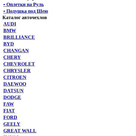
• Оплетки на Руль
• Подушка под Шею
Каталог авточехлов
AUDI
BMW
BRILLIANCE
BYD
CHANGAN
CHERY
CHEVROLET
CHRYSLER
CITROEN
DAEWOO
DATSUN
DODGE
FAW
FIAT
FORD
GEELY
GREAT WALL